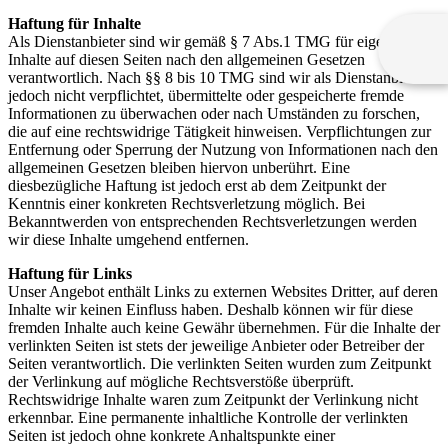
Haftung für Inhalte
Als Dienstanbieter sind wir gemäß § 7 Abs.1 TMG für eigene
Inhalte auf diesen Seiten nach den allgemeinen Gesetzen
verantwortlich. Nach §§ 8 bis 10 TMG sind wir als Dienstanbieter
jedoch nicht verpflichtet, übermittelte oder gespeicherte fremde
Informationen zu überwachen oder nach Umständen zu forschen,
die auf eine rechtswidrige Tätigkeit hinweisen. Verpflichtungen zur
Entfernung oder Sperrung der Nutzung von Informationen nach den
allgemeinen Gesetzen bleiben hiervon unberührt. Eine
diesbezügliche Haftung ist jedoch erst ab dem Zeitpunkt der
Kenntnis einer konkreten Rechtsverletzung möglich. Bei
Bekanntwerden von entsprechenden Rechtsverletzungen werden
wir diese Inhalte umgehend entfernen.
Haftung für Links
Unser Angebot enthält Links zu externen Websites Dritter, auf deren
Inhalte wir keinen Einfluss haben. Deshalb können wir für diese
fremden Inhalte auch keine Gewähr übernehmen. Für die Inhalte der
verlinkten Seiten ist stets der jeweilige Anbieter oder Betreiber der
Seiten verantwortlich. Die verlinkten Seiten wurden zum Zeitpunkt
der Verlinkung auf mögliche Rechtsverstöße überprüft.
Rechtswidrige Inhalte waren zum Zeitpunkt der Verlinkung nicht
erkennbar. Eine permanente inhaltliche Kontrolle der verlinkten
Seiten ist jedoch ohne konkrete Anhaltspunkte einer